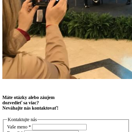
Máte otázky alebo záujem
dozvedieť sa viac?
Neváhajte nás kontaktovať!
Kontaktujte nás
Vaše meno
*