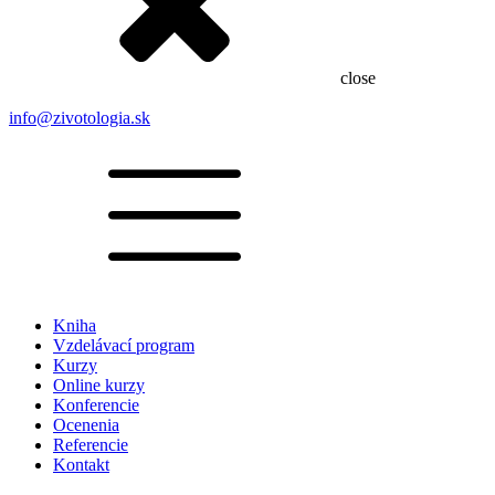
close
info@zivotologia.sk
Kniha
Vzdelávací program
Kurzy
Online kurzy
Konferencie
Ocenenia
Referencie
Kontakt