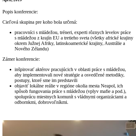
Popis konferencie:
Cieľová skupina pre koho bola určená:
pracovníci s mládežou, tréneri, experti rôznych levelov práce
s mládežou z krajín EU a tretieho sveta (všetky africké krajiny
okrem Južnej Afriky, latinskoamerické krajiny, Austrálie a
Nového Zélandu)
Zámer konferencie:
inšpirovať aktérov pracujúcich v oblasti práce s mládežou,
aby implementovali nové stratégie a osvedčené metodiky,
postupy, ktoré sme im predstavili
objaviť lokálne reálie v regióne okolia mesta Neapol, ich
spôsob fungovania práce s mládežou (vplyv mafie a pod.),
spoluprácu miestnych komunít s vládnymi organizáciami a
odbornkmi, dobrovoľníkmi.